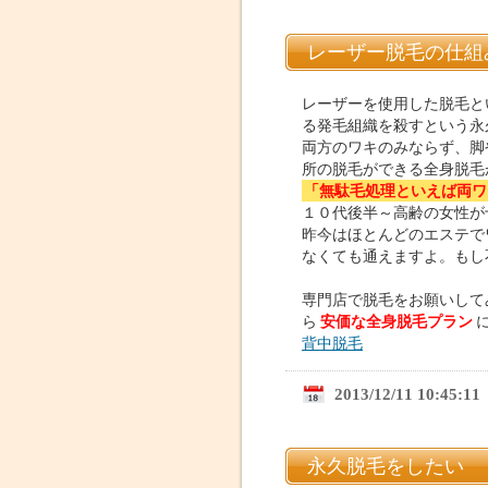
レーザー脱毛の仕組
レーザーを使用した脱毛と
る発毛組織を殺すという永
両方のワキのみならず、脚
所の脱毛ができる全身脱毛
「無駄毛処理といえば両ワ
１０代後半～高齢の女性が
昨今はほとんどのエステで
なくても通えますよ。もし
専門店で脱毛をお願いして
ら
安価な全身脱毛プラン
背中脱毛
2013/12/11 10:45:11
永久脱毛をしたい