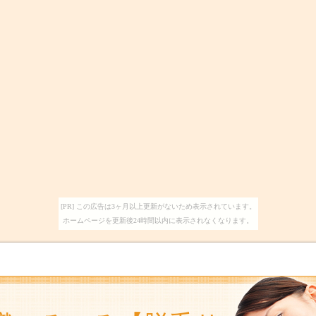
[PR] この広告は3ヶ月以上更新がないため表示されています。
ホームページを更新後24時間以内に表示されなくなります。