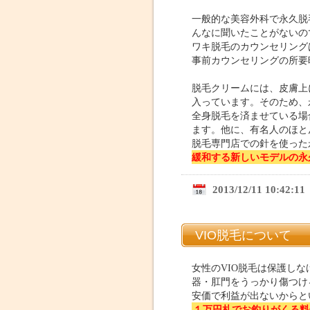
一般的な美容外科で永久脱
んなに聞いたことがないの
ワキ脱毛のカウンセリング
事前カウンセリングの所要
脱毛クリームには、皮膚上
入っています。そのため、
全身脱毛を済ませている場
ます。他に、有名人のほと
脱毛専門店での針を使った
緩和する新しいモデルの永
2013/12/11 10:42:11
VIO脱毛について
女性のVIO脱毛は保護し
器・肛門をうっかり傷つけ
安価で利益が出ないからと
１万円札でお釣りがくる料