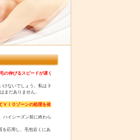
毛の伸びるスピードが遅く
いけないでしょう。私は３
はまだありません。
てＶＩＯゾーンの処理を依
。ハイシーズン前に終わら
質を応用し、毛包近くにあ