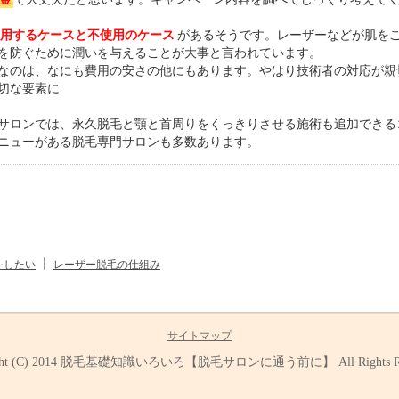
用するケースと不使用のケース
があるそうです。レーザーなどが肌を
を防ぐために潤いを与えることが大事と言われています。
なのは、なにも費用の安さの他にもあります。やはり技術者の対応が親
切な要素に
サロンでは、永久脱毛と顎と首周りをくっきりさせる施術も追加できる
ニューがある脱毛専門サロンも多数あります。
をしたい
レーザー脱毛の仕組み
サイトマップ
ht (C) 2014
脱毛基礎知識いろいろ【脱毛サロンに通う前に】
All Rights 