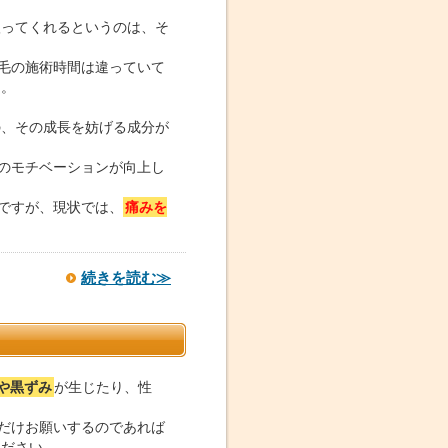
扱ってくれるというのは、そ
脱毛の施術時間は違っていて
よ。
の、その成長を妨げる成分が
のモチベーションが向上し
ですが、現状では、
痛みを
続きを読む≫
や黒ずみ
が生じたり、性
だけお願いするのであれば
ください。