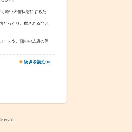
ごく軽い火傷状態にするた
切だったり、癒されるひと
コースや、顔中の皮膚の保
続きを読む≫
Reserved.